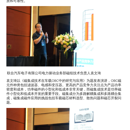
质和可靠性。
联合汽车电子有限公司电力驱动业务部磁组技术负责人袁文琦
袁文琦以《磁集成技术在车载OBC中的研究与应用》为题发表演讲，OBC磁
元件种类包括滤波器、电感和变压器。更高的产品竞争力关注点为产品功率
密度和成本，功率磁件的小型化和低成本非常关键，而磁集成技术是功率磁
件小型化和低成本开发的重要手段。磁集成分为多路解耦集成和多路耦合集
成，磁集成磁件应用的挑战包括车载磁芯材料选型、散热问题和磁芯开裂问
题。