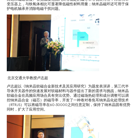
变压器上，与铁氧体相比可显著降低磁性材料用量；纳米晶磁环还可用于保
护电机轴承并消除电磁干扰问题。
北京交通大学教授卢志超
卢志超以《纳米晶软磁合金新技术及其应用研究》为题发表演讲，第三代半
导体开关器件的快速发展对软磁材料与器件提出了新的需求与挑战，纳米晶
软磁合金在高频应用场合具有突出优势。通过磁场热处理和成分调整可以调
控纳米晶合金（磁芯）的磁导率，开发了一种卷对卷焦耳纳米晶化处理技术
（RTRJS）可以将磁导率在60-30000之间任意定制，保持了纳米晶固有优势
同时，扩大了应用空间。