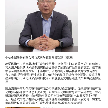
中信金属股份有限公司首席科学家郭爱民致辞（视频）
郭爱民指出，纳米晶材料开发和应用是中信金属长期以来重点关注的领域，
其为用户提供的纳米晶专用铌铁合金确保了纳米晶产品质量的稳定。接下来
中信金属将继续为企业、下游用户、研究机构及学会协会搭好技术合作平
台，构建“产学研用”产业链联盟，依托中信集团的综合行业背景、资源以及
整体影响力，助力纳米晶材料技术不断发展及其在新能源汽车领域的更好应
用。
随后湖南中车时代电驱科技有限公司研发副总监刘伟良、无锡星驱科技有限
公司控制器开发平台总工夏正鹏、东风汽车公司研发总院主管郭军朝、中汽
研新能源汽车检验中心(天津)有限公司电磁兼容部部件电磁兼容室主任王
云、联合汽车电子有限公司电力驱动业务部磁组技术负责人袁文琦、特来电
新能源股份有限公司模块开发部经理种马刚6位嘉宾发表演讲。