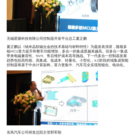
无锡星驱科技有限公司控制器开发平台总工夏正鹏
夏正鹏以《纳米晶软磁合金的技术基础与材料特性》为题发表演讲，随着多
核MCU算力提升和整车功能增加，多合一的集成度越来越高。但多合一集成
带来电磁兼容性、NVH、售后维护成本高等挑战。下一代多合一控制器发展
趋势包括高性能、高集成、低成本、轻量化、小型化，4.0阶段的域集成智能
控制器将基于中央计算架构，算力更集中、汽车完全实现智能化、电动化。
东风汽车公司研发总院主管郭军朝