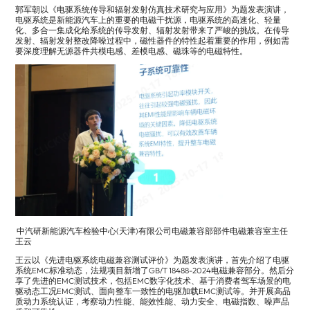
郭军朝以《电驱系统传导和辐射发射仿真技术研究与应用》为题发表演讲，
电驱系统是新能源汽车上的重要的电磁干扰源，电驱系统的高速化、轻量
化、多合一集成化给系统的传导发射、辐射发射带来了严峻的挑战。在传导
发射、辐射发射整改降噪过程中，磁性器件的特性起着重要的作用，例如需
要深度理解无源器件共模电感、差模电感、磁珠等的电磁特性。
中汽研新能源汽车检验中心(天津)有限公司电磁兼容部部件电磁兼容室主任
王云
王云以《先进电驱系统电磁兼容测试评价》为题发表演讲，首先介绍了电驱
系统EMC标准动态，法规项目新增了GB/T 18488-2024电磁兼容部分。然后分
享了先进的EMC测试技术，包括EMC数字化技术、基于消费者驾车场景的电
驱动态工况EMC测试、面向整车一致性的电驱加载EMC测试等。并开展高品
质动力系统认证，考察动力性能、能效性能、动力安全、电磁指数、噪声品