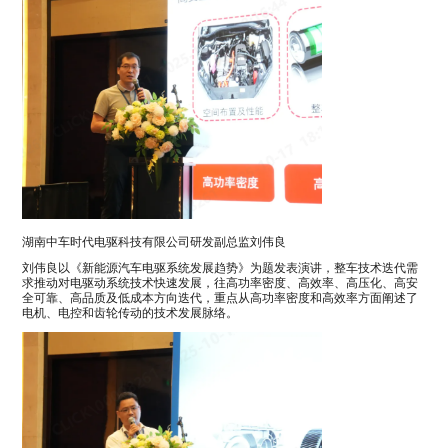
湖南中车时代电驱科技有限公司研发副总监刘伟良
刘伟良以《新能源汽车电驱系统发展趋势》为题发表演讲，整车技术迭代需
求推动对电驱动系统技术快速发展，往高功率密度、高效率、高压化、高安
全可靠、高品质及低成本方向迭代，重点从高功率密度和高效率方面阐述了
电机、电控和齿轮传动的技术发展脉络。