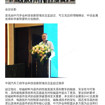
会议合影
首先由中汽学会科技创新部项目总监赵迁、可立克总经理顾继业、中信金属
首席科学家郭爱民分别致辞。
中国汽车工程学会科技创新部项目总监赵迁致辞
赵迁指出，软磁材料与器件的性能直接关系到整车的能效、安全性与可靠
性，高性能电驱系统和兆瓦级超充对软磁器件提出了更高、更迫切的要求，
软磁材料和器件技术的创新突破显得至关重要，本次研讨会聚焦EMC仿真测
试技术、电路拓扑与控制算法的优化、磁集成技术的深化、固态变压器的前
景以及纳米晶器件的应用等核心议题。中汽学会和联盟从多方面为企业和行