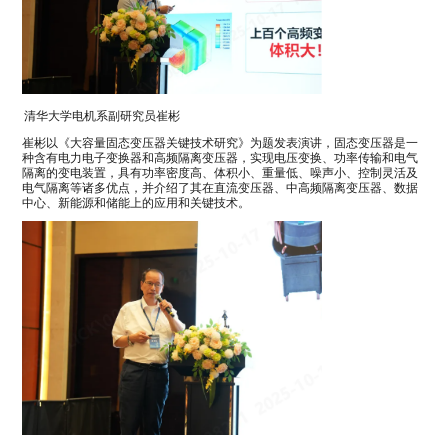
清华大学电机系副研究员崔彬
崔彬以《大容量固态变压器关键技术研究》为题发表演讲，固态变压器是一
种含有电力电子变换器和高频隔离变压器，实现电压变换、功率传输和电气
隔离的变电装置，具有功率密度高、体积小、重量低、噪声小、控制灵活及
电气隔离等诸多优点，并介绍了其在直流变压器、中高频隔离变压器、数据
中心、新能源和储能上的应用和关键技术。