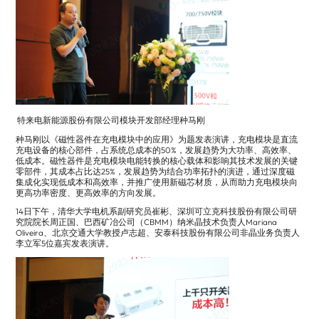
特来电新能源股份有限公司模块开发部经理种马刚
种马刚以《磁性器件在充电模块中的应用》为题发表演讲，充电模块是直流
充电设备的核心部件，占系统总成本的50%，发展趋势为大功率、高效率、
低成本。磁性器件是充电模块电能转换的核心载体和影响其技术发展的关键
零部件，其成本占比达25%，发展趋势为结合功率拓扑的演进，通过深度磁
集成化实现低成本和高效率，并推广使用新磁芯材质，从而助力充电模块向
更高功率密度、更高效率的方向发展。
14日下午，清华大学电机系副研究员崔彬、深圳可立克科技股份有限公司研
究院院长周正国、巴西矿冶公司（CBMM）纳米晶技术负责人Mariana
Oliveira、北京交通大学教授卢志超、安泰科技股份有限公司非晶业务负责人
李立军5位嘉宾发表演讲。