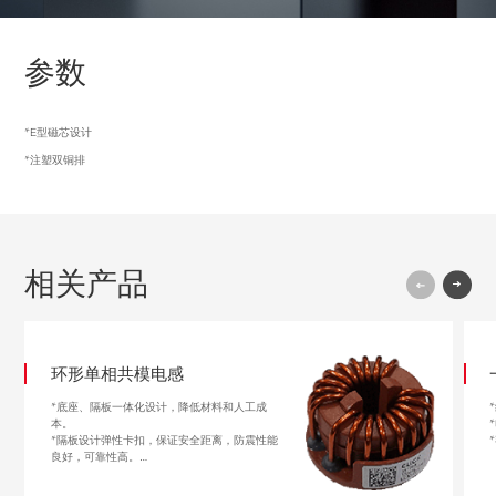
参数
*E型磁芯设计
*注塑双铜排
相关产品
环形单相共模电感
*底座、隔板一体化设计，降低材料和人工成
本。
*隔板设计弹性卡扣，保证安全距离，防震性能
良好，可靠性高。
*电感量：3.1mH-8.6mH @10kHz
0.72mH-2.6mH @100kHz