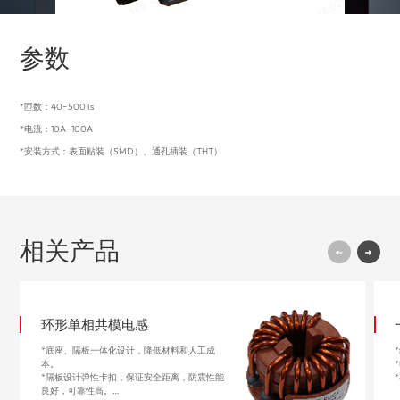
参数
*匝数：40~500Ts
*电流：10A~100A
*安装方式：表面贴装（SMD）、通孔插装（THT）
相关产品
环形单相共模电感
*底座、隔板一体化设计，降低材料和人工成
本。
*隔板设计弹性卡扣，保证安全距离，防震性能
良好，可靠性高。